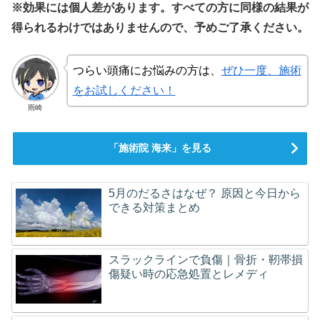
※効果には個人差があります。すべての方に同様の結果が
得られるわけではありませんので、予めご了承ください。
つらい頭痛にお悩みの方は、
ぜひ一度、施術
をお試しください！
雨崎
「施術院 海来」を見る
5月のだるさはなぜ？ 原因と今日から
できる対策まとめ
スラックラインで負傷｜骨折・靭帯損
傷疑い時の応急処置とレメディ