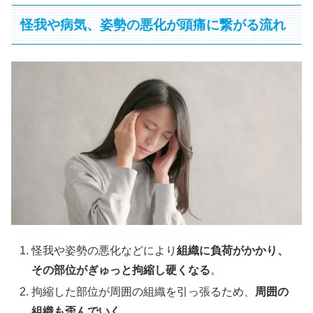
怪我や病気、姿勢の悪化が頭痛に繋がる流れ
怪我や姿勢の悪化などにより
組織に負荷がかかり、
その部位がぎゅっと拘縮し硬くなる
。
拘縮した部位が周囲の組織を引っ張るため、
周囲の
組織も歪んでいく
。