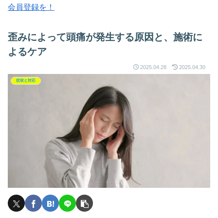
会員登録を！
歪みによって頭痛が発生する原因と、施術に
よるケア
2025.04.28
2025.04.30
症状と対応