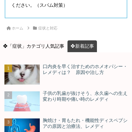
ください。（スパム対策）
ホーム
症状と対応
❖「症状」カテゴリ人気記事
❖新着記事
口内炎を早く治すためのホメオパシー・
レメディは？ 原因や治し方
子供の乳歯が抜けそう、永久歯への生え
変わり時期や痛い時のレメディ
胸焼け・胃もたれ・機能性ディスペプシ
アの原因と治療法、レメディ