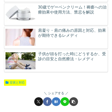
30歳でゲーベンクリーム！褥瘡への治
療効果や使用方法、禁忌を解説
肩凝り・肩の痛みの原因と対応、効果
が期待できるレメディ
子供が頭を打った時にどうするか、受
診の目安と自然療法・レメディ
症状と対応
シェアする