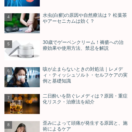
水虫(白癬)の原因や自然療法は？ 松葉茶
やアーセニカムは効く？
30歳でゲーベンクリーム！褥瘡への治
療効果や使用方法、禁忌を解説
咳が止まらないときの対処法｜レメデ
ィ・ティッシュソルト・セルフケアの実
例と基礎知識
二日酔いを防ぐレメディは？原因・重症
化リスク・治療法を紹介
歪みによって頭痛が発生する原因と、施
術によるケア