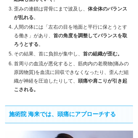
歪みの連鎖は背骨にまで波及し、
体全体のバランス
が乱れる
。
人間の体には「左右の目を地面と平行に保とうとす
る働き」があり、
首の角度を調整してバランスを取
ろうとする
。
その結果、首に負担が集中し、
首の組織が歪む。
首周りの血流が悪化すると、筋肉内の老廃物(痛みの
原因物質)を血流に回収できなくなったり、
歪んだ組
織が神経を圧迫したりして、
頭痛や肩こりが引き起
こされる。
施術院 海来では、頭痛にアプローチする