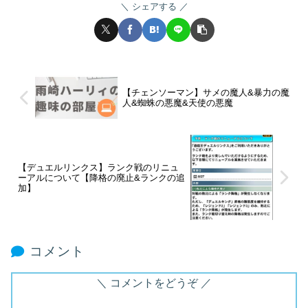
シェアする
【チェンソーマン】サメの魔人&暴力の魔
人&蜘蛛の悪魔&天使の悪魔
【デュエルリンクス】ランク戦のリニュ
ーアルについて【降格の廃止&ランクの追
加】
コメント
コメントをどうぞ