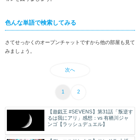
色んな単語で検索してみる
さてせっかくのオープンチャットですから他の部屋も見て
みましょう。
次へ
1
2
【遊戯王 #SEVENS】第31話「叛逆す
るは我にアリ」感想：vs 有栖川ジャ
ンゴ【ラッシュデュエル】