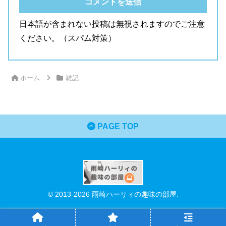
日本語が含まれない投稿は無視されますのでご注意
ください。（スパム対策）
ホーム
雑記
PAGE TOP
© 2013-2026 雨崎ハーリィの趣味の部屋.