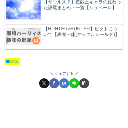
【ザウルス？】遊戯王キャラの変わっ
た語尾まとめ・一覧【シュベール】
【HUNTER×HUNTER】ビクトにつ
いて【表裏一体(タックルシールド)】
雑記
シェアする