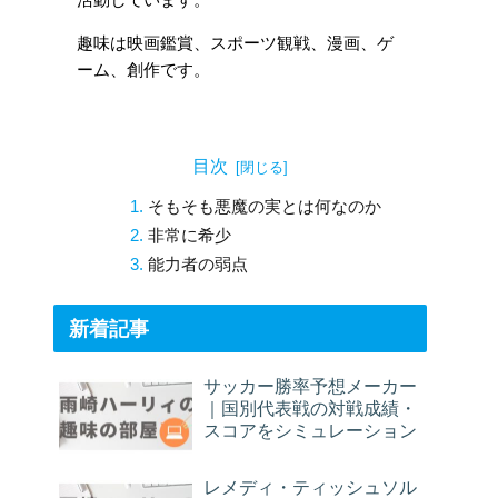
活動しています。
趣味は映画鑑賞、スポーツ観戦、漫画、ゲ
ーム、創作です。
目次
そもそも悪魔の実とは何なのか
非常に希少
能力者の弱点
新着記事
サッカー勝率予想メーカー
｜国別代表戦の対戦成績・
スコアをシミュレーション
レメディ・ティッシュソル