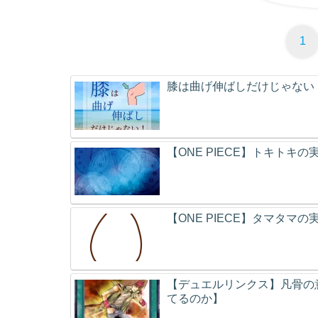
1
膝は曲げ伸ばしだけじゃない
【ONE PIECE】トキトキ
【ONE PIECE】タマタマ
【デュエルリンクス】凡骨の
てるのか】