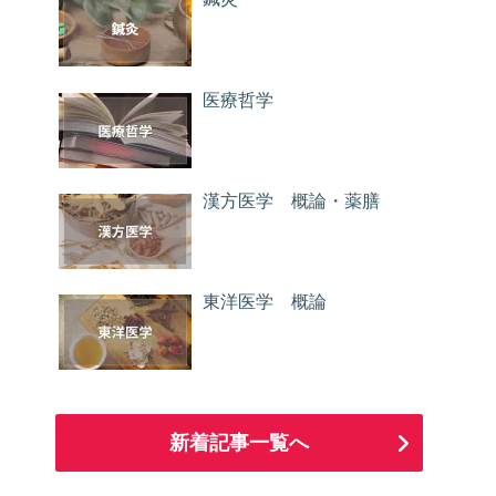
医療哲学
漢方医学 概論・薬膳
東洋医学 概論
新着記事一覧へ