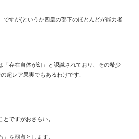
」ですが(というか四皇の部下のほとんどが能力者
は「存在自体が幻」と認識されており、その希少
程の超レア果実でもあるわけです。
ことですがおさらい。
石」を弱点とします。