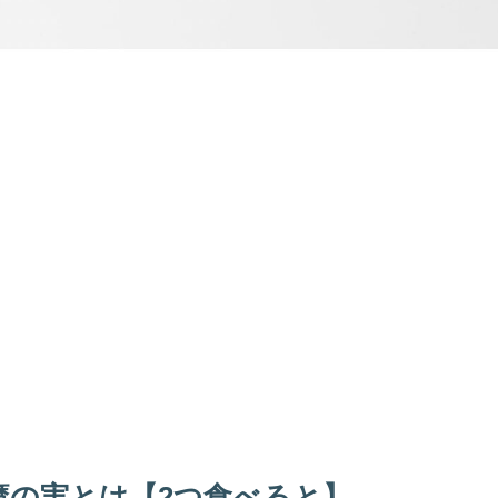
魔の実とは【2つ食べると】