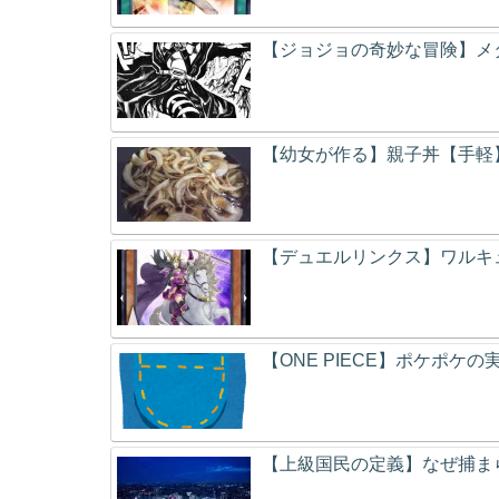
【ジョジョの奇妙な冒険】メ
【幼女が作る】親子丼【手軽
【デュエルリンクス】ワルキ
【ONE PIECE】ポケポケ
【上級国民の定義】なぜ捕ま