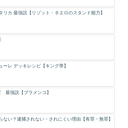
タリカ 最強説【リゾット・ネエロのスタンド能力】
】
ューレ デッキレシピ【キング帯】
の実 最強説【ブラメンコ】
らない？逮捕されない・されにくい理由【有罪・無罪】