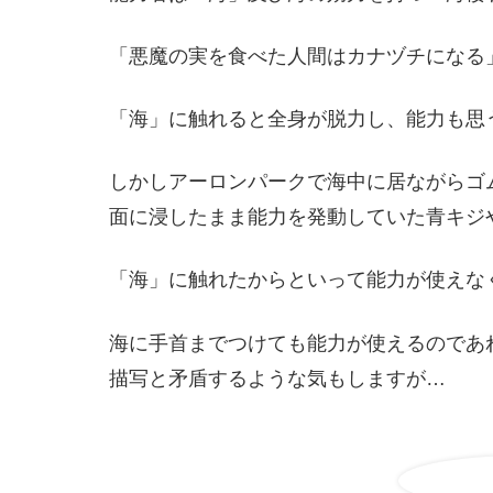
「悪魔の実を食べた人間はカナヅチになる
「海」に触れると全身が脱力し、能力も思
しかしアーロンパークで海中に居ながらゴ
面に浸したまま能力を発動していた青キジ
「海」に触れたからといって能力が使えな
海に手首までつけても能力が使えるのであ
描写と矛盾するような気もしますが…