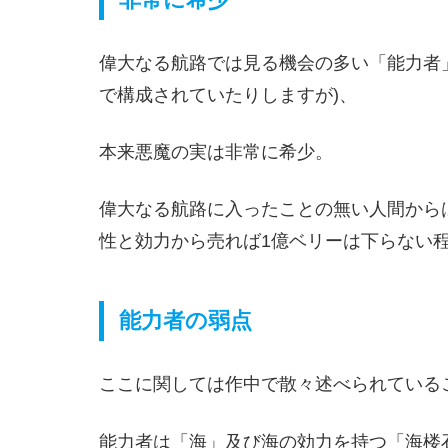
偉大なる航路では見る機会の多い「能力者
で構成されていたりしますが)、
本来悪魔の実は非常に希少。
偉大なる航路に入ったことの無い人間から
性と効力から売れば1億ベリーは下らない
能力者の弱点
ここに関しては作中で散々述べられている
能力者は「海」及び海の効力を持つ「海楼