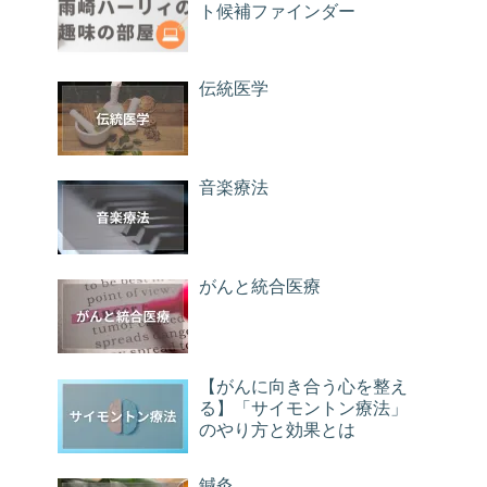
ト候補ファインダー
伝統医学
音楽療法
がんと統合医療
【がんに向き合う心を整え
る】「サイモントン療法」
のやり方と効果とは
鍼灸