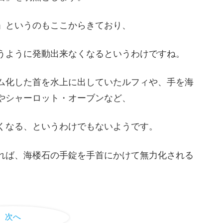
」というのもここからきており、
うように発動出来なくなるというわけですね。
ム化した首を水上に出していたルフィや、手を海
やシャーロット・オーブンなど、
くなる、というわけでもないようです。
れば、海楼石の手錠を手首にかけて無力化される
次へ