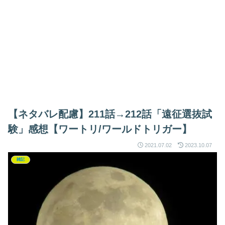
【ネタバレ配慮】211話→212話「遠征選抜試
験」感想【ワートリ/ワールドトリガー】
2021.07.02
2023.10.07
雑記