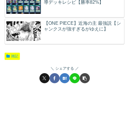
導デッキレシピ【勝率82%】
【ONE PIECE】近海の主 最強説【シ
ャンクスが強すぎるがゆえに】
雑記
シェアする