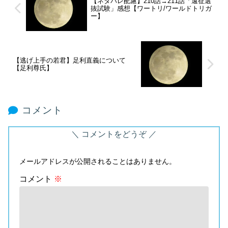
【ネタバレ配慮】210話→211話「遠征選
抜試験」感想【ワートリ/ワールドトリガ
ー】
【逃げ上手の若君】足利直義について
【足利尊氏】
コメント
コメントをどうぞ
メールアドレスが公開されることはありません。
コメント
※