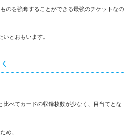
なものを強奪することができる最強のチケットなの
たいとおもいます。
引く
と比べてカードの収録枚数が少なく、目当てとな
いため、