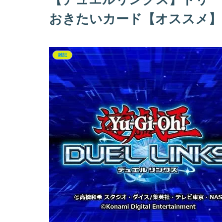
おきたいカード【オススメ】
雑記