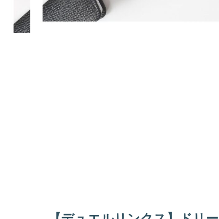
【デュエルリンクス】ドリー