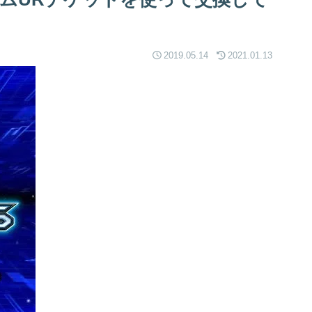
2019.05.14
2021.01.13