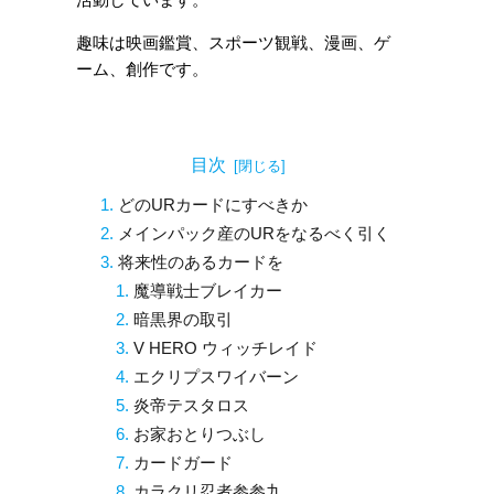
活動しています。
趣味は映画鑑賞、スポーツ観戦、漫画、ゲ
ーム、創作です。
目次
どのURカードにすべきか
メインパック産のURをなるべく引く
将来性のあるカードを
魔導戦士ブレイカー
暗黒界の取引
V HERO ウィッチレイド
エクリプスワイバーン
炎帝テスタロス
お家おとりつぶし
カードガード
カラクリ忍者参参九