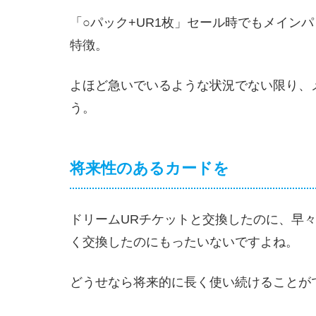
「○パック+UR1枚」セール時でもメイン
特徴。
よほど急いでいるような状況でない限り、
う。
将来性のあるカードを
ドリームURチケットと交換したのに、早
く交換したのにもったいないですよね。
どうせなら将来的に長く使い続けることが