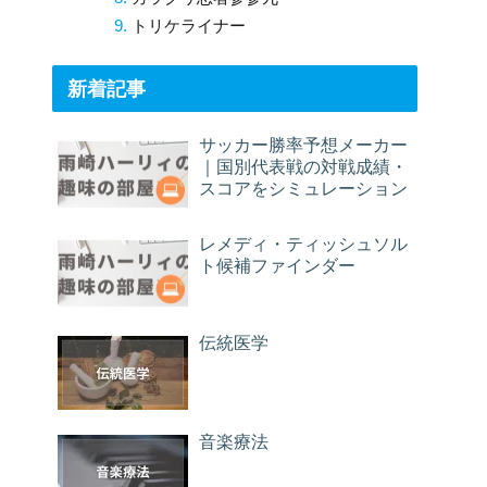
トリケライナー
新着記事
サッカー勝率予想メーカー
｜国別代表戦の対戦成績・
スコアをシミュレーション
レメディ・ティッシュソル
ト候補ファインダー
伝統医学
音楽療法