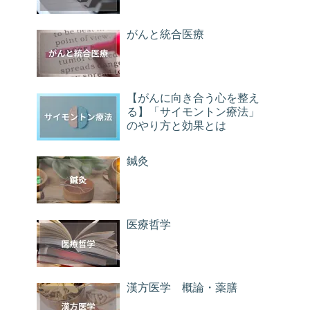
がんと統合医療
【がんに向き合う心を整え
る】「サイモントン療法」
のやり方と効果とは
鍼灸
医療哲学
漢方医学 概論・薬膳