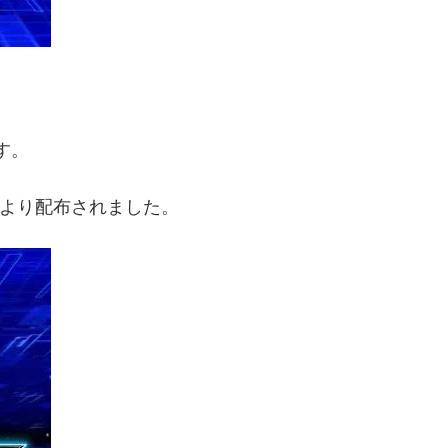
す。
営より配布されました。