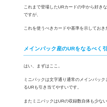
これまで登場したURカードの中から好き
ですが、
これを使うべきカードや基準を示しておき
メインパック産のURをなるべく
はい、まずはここ。
ミニパックは文字通り通常のメインパック
るURも引き当てやすいです。
またミニパックはURの収録数自体も少な