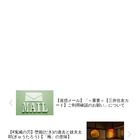
【迷惑メール】「＜重要＞【三井住友カ
ード】ご利用確認のお願い」について
【#鬼滅の刃】堕姫(だき)の過去と妓夫太
郎(ぎゅうたろう)【「梅」の意味】