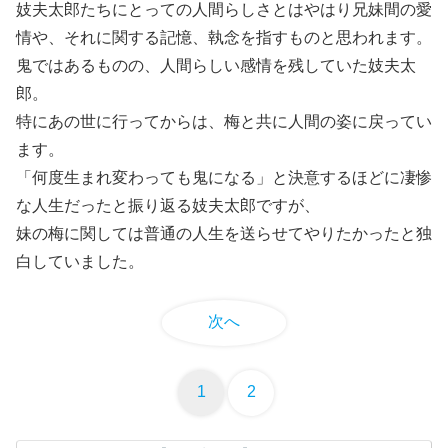
妓夫太郎たちにとっての人間らしさとはやはり兄妹間の愛
情や、それに関する記憶、執念を指すものと思われます。
鬼ではあるものの、人間らしい感情を残していた妓夫太
郎。
特にあの世に行ってからは、梅と共に人間の姿に戻ってい
ます。
「何度生まれ変わっても鬼になる」と決意するほどに凄惨
な人生だったと振り返る妓夫太郎ですが、
妹の梅に関しては普通の人生を送らせてやりたかったと独
白していました。
次へ
1
2