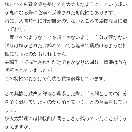
妹がいくら致命傷を受けても大丈夫なように」という想い
が鬼になる際に色濃く反映された可能性もあります。
特に、人間時代に妹が自分のいないところで凄惨な目に遭
っており、
二度とそのようなことを起こさないよう、自分が死なない
限りは妹がどれだけ離れていても無事で居続けるような特
性になったのかもしれません。
実際作中で描写されただけでもかなりの回数、堕姫は首を
切断されていましたが、
この特性のおかげで何度も戦線復帰しています。
さて無惨は妓夫太郎達が退場した際、「人間としての部分
を多く残していたものから消えていく」との発言をしてい
ます。
妓夫太郎達には比較的人間らしさが残っていたことがうか
がえますが、