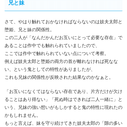
兄と妹
さて、やはり触れておかなければならないのは妓夫太郎と
堕姫、兄と妹の関係性。
この二人が「なんだかんだお互いにとって必要な存在」で
あることは作中でも触れられていましたので、
ここでは作中で触れられていない点について考察。
例えば妓夫太郎と堕姫の両方の首が離れなければ死なな
い、という鬼としての特性がありましたが、
これも兄妹の関係性が反映された結果なのかなぁと。
「お互いになくてはならない存在であり、片方だけが欠け
ることはあり得ない」「死ぬ時はできれば二人一緒に」と
いう、兄妹の強い想いがもしかすると鬼の特性に現れたの
かもしれません。
もっと言えば、妹を守り続けてきた妓夫太郎の「隙の多い