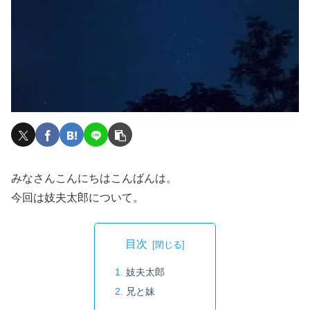
みなさんこんにちはこんばんは。
今回は妓夫太郎について。
目次
妓夫太郎
兄と妹