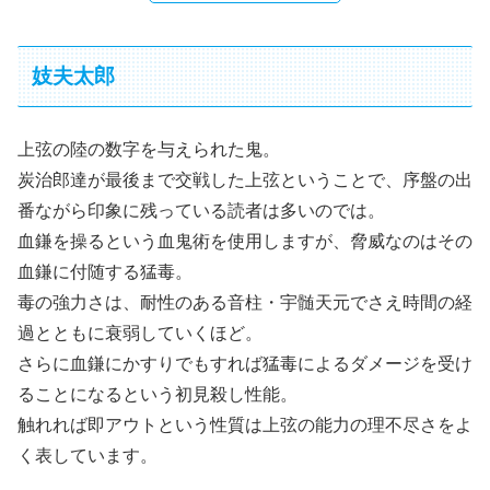
妓夫太郎
上弦の陸の数字を与えられた鬼。
炭治郎達が最後まで交戦した上弦ということで、序盤の出
番ながら印象に残っている読者は多いのでは。
血鎌を操るという血鬼術を使用しますが、脅威なのはその
血鎌に付随する猛毒。
毒の強力さは、耐性のある音柱・宇髄天元でさえ時間の経
過とともに衰弱していくほど。
さらに血鎌にかすりでもすれば猛毒によるダメージを受け
ることになるという初見殺し性能。
触れれば即アウトという性質は上弦の能力の理不尽さをよ
く表しています。