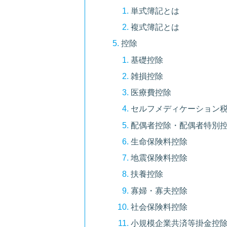
単式簿記とは
複式簿記とは
控除
基礎控除
雑損控除
医療費控除
セルフメディケーション
配偶者控除・配偶者特別
生命保険料控除
地震保険料控除
扶養控除
寡婦・寡夫控除
社会保険料控除
小規模企業共済等掛金控