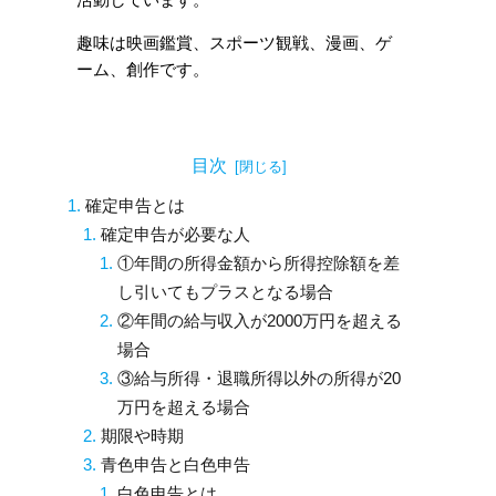
活動しています。
趣味は映画鑑賞、スポーツ観戦、漫画、ゲ
ーム、創作です。
目次
確定申告とは
確定申告が必要な人
①年間の所得金額から所得控除額を差
し引いてもプラスとなる場合
②年間の給与収入が2000万円を超える
場合
③給与所得・退職所得以外の所得が20
万円を超える場合
期限や時期
青色申告と白色申告
白色申告とは