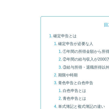
目
確定申告とは
確定申告が必要な人
①年間の所得金額から所
②年間の給与収入が200
③給与所得・退職所得以外
期限や時期
青色申告と白色申告
白色申告とは
青色申告とは
単式簿記と複式簿記の違い