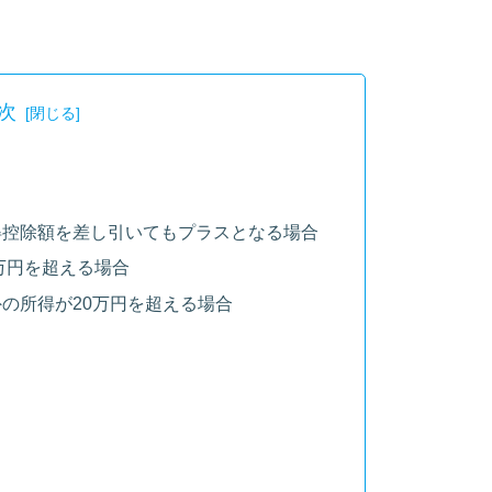
次
得控除額を差し引いてもプラスとなる場合
0万円を超える場合
の所得が20万円を超える場合