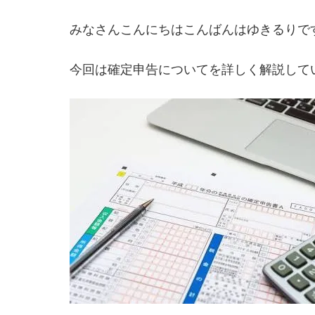
みなさんこんにちはこんばんはゆきるりで
今回は確定申告についてを詳しく解説して