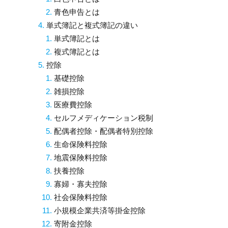
青色申告とは
単式簿記と複式簿記の違い
単式簿記とは
複式簿記とは
控除
基礎控除
雑損控除
医療費控除
セルフメディケーション税制
配偶者控除・配偶者特別控除
生命保険料控除
地震保険料控除
扶養控除
寡婦・寡夫控除
社会保険料控除
小規模企業共済等掛金控除
寄附金控除