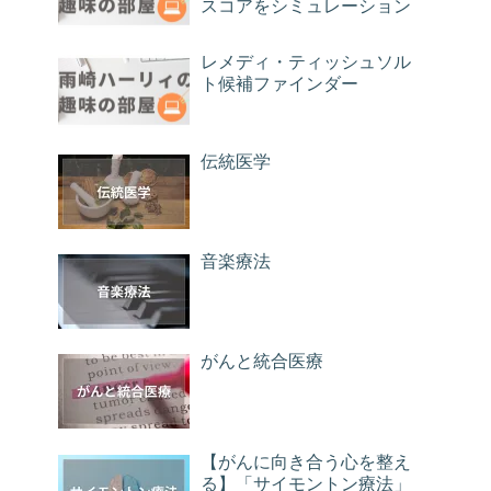
スコアをシミュレーション
レメディ・ティッシュソル
ト候補ファインダー
伝統医学
音楽療法
がんと統合医療
【がんに向き合う心を整え
る】「サイモントン療法」