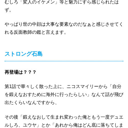
むしろ「変人のイケメン」等と魅力にすら感じられたは
ず。
やっぱり世の中顔は大事な要素なのだなぁと感じさせてく
れる反面教師の鑑と言えます。
ストロング石島
再登場は？？？
第1話で華々しく散った上に、ニコスマイリーから「自分
を鍛えなおすために海外に行ったらしい」なんて話が飛び
出たくらいなんですから、
その後「鍛えなおして生まれ変わった俺ともう一度デュエ
ルしろ、ユウヤ」とか「あれから俺はどん底に落ちてしま