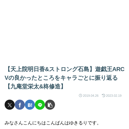
【天上院明日香&ストロング石島】遊戯王ARC
Vの良かったところをキャラごとに振り返る
【九庵堂栄太&柊修造】
2019.04.26
2023.02.19
みなさんこんにちはこんばんはゆきるりです。