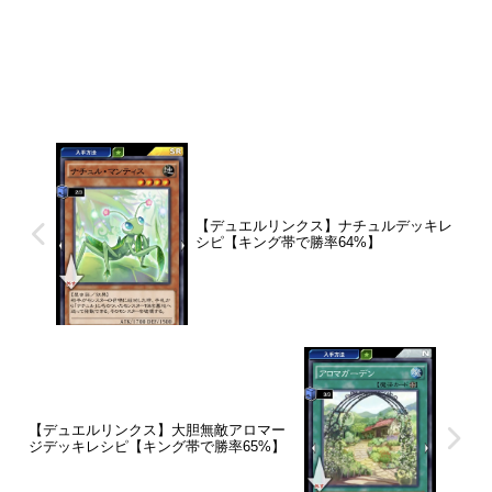
【デュエルリンクス】ナチュルデッキレ
シピ【キング帯で勝率64%】
【デュエルリンクス】大胆無敵アロマー
ジデッキレシピ【キング帯で勝率65%】