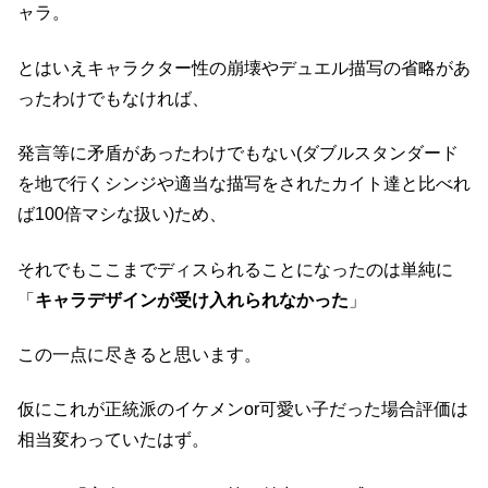
ャラ。
とはいえキャラクター性の崩壊やデュエル描写の省略があ
ったわけでもなければ、
発言等に矛盾があったわけでもない(ダブルスタンダード
を地で行くシンジや適当な描写をされたカイト達と比べれ
ば100倍マシな扱い)ため、
それでもここまでディスられることになったのは単純に
「
キャラデザインが受け入れられなかった
」
この一点に尽きると思います。
仮にこれが正統派のイケメンor可愛い子だった場合評価は
相当変わっていたはず。