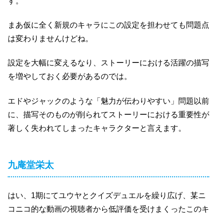
す。
まあ仮に全く新規のキャラにこの設定を担わせても問題点
は変わりませんけどね。
設定を大幅に変えるなり、ストーリーにおける活躍の描写
を増やしておく必要があるのでは。
エドやジャックのような「魅力が伝わりやすい」問題以前
に、描写そのものが削られてストーリーにおける重要性が
著しく失われてしまったキャラクターと言えます。
九庵堂栄太
はい、1期にてユウヤとクイズデュエルを繰り広げ、某ニ
コニコ的な動画の視聴者から低評価を受けまくったこのキ