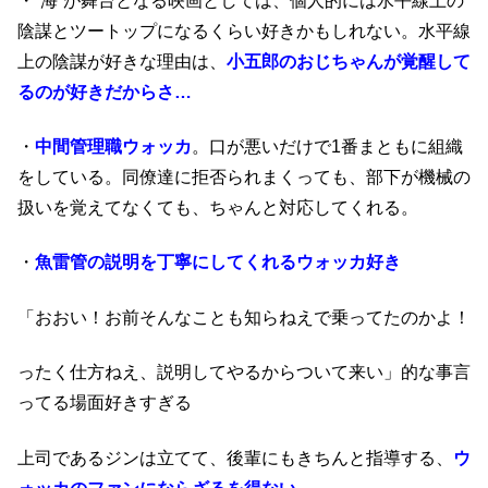
・“海”が舞台となる映画としては、個人的には水平線上の
陰謀とツートップになるくらい好きかもしれない。水平線
上の陰謀が好きな理由は、
小五郎のおじちゃんが覚醒して
るのが好きだからさ…
・
中間管理職ウォッカ
。口が悪いだけで1番まともに組織
をしている。同僚達に拒否られまくっても、部下が機械の
扱いを覚えてなくても、ちゃんと対応してくれる。
・
魚雷管の説明を丁寧にしてくれるウォッカ好き
「おおい！お前そんなことも知らねえで乗ってたのかよ！
ったく仕方ねえ、説明してやるからついて来い」的な事言
ってる場面好きすぎる
上司であるジンは立てて、後輩にもきちんと指導する、
ウ