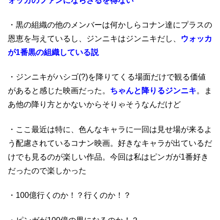
ォッカのファンにならざるを得ない
・黒の組織の他のメンバーは何かしらコナン達にプラスの
恩恵を与えているし、ジンニキはジンニキだし、
ウォッカ
が1番黒の組織している説
・ジンニキがハシゴ(?)を降りてくる場面だけで観る価値
があると感じた映画だった。
ちゃんと降りるジンニキ
。ま
あ他の降り方とかないからそりゃそうなんだけど
・ここ最近は特に、色んなキャラに一回は見せ場が来るよ
う配慮されているコナン映画。好きなキャラが出ているだ
けでも見るのが楽しい作品。今回は私はピンガが1番好き
だったので楽しかった
・100億行くのか！？行くのか！？