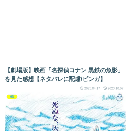
【劇場版】映画「名探偵コナン 黒鉄の魚影」
を見た感想【ネタバレに配慮/ピンガ】
2023.04.17
2023.10.07
雑記