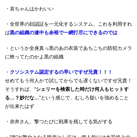
・哀ちゃんはかわいい
・全世界の顔認証を一元化するシステム、これを利用すれ
ば
黒の組織の連中も余裕で一網打尽にできるのでは
・というか全身真っ黒のあの衣装であちこちの防犯カメラ
に映ってたのかよ黒の組織
・
クソシステム認定するの早いですぜ兄貴！！！
せめてもう何人かで試してからでも遅くないですぜ兄貴！
そうすれば、“
シェリーを検索した時だけ何人もヒットす
る…？妙だな…
”という感じで、むしろ疑いを強めること
が出来たはず
・赤井さん、撃つたびに戦果を残してる気がする