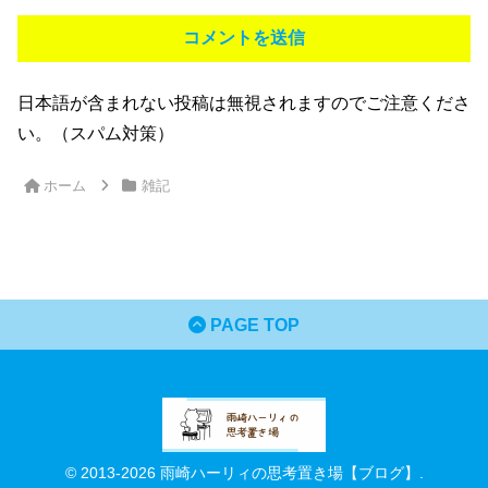
日本語が含まれない投稿は無視されますのでご注意くださ
い。（スパム対策）
ホーム
雑記
PAGE TOP
© 2013-2026 雨崎ハーリィの思考置き場【ブログ】.