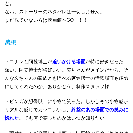
と。
なお、ストーリーのネタバレは一切しません。
まだ観ていない方は映画館へGO！！！
感想
・コナンと阿笠博士が
追いかける場面
が特に好きだった。
熱い。阿笠博士が格好いい。哀ちゃんがメインだから、そ
んな哀ちゃんの家族とも呼べる阿笠博士の活躍場面も多め
にしてくれたのか。ありがとう、制作スタッフ様
・ピンガが想像以上に小物で笑った。しかしその小物感が
リアルな感じでカッコいいし、
終盤のあの場面での笑みに
惚れた
。でも何で笑ったのかはいつか知りたい