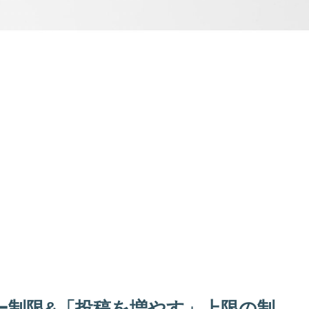
ォロー制限&「投稿を増やす」上限の制