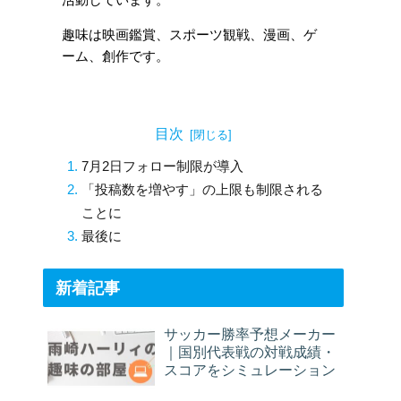
活動しています。
趣味は映画鑑賞、スポーツ観戦、漫画、ゲ
ーム、創作です。
目次
7月2日フォロー制限が導入
「投稿数を増やす」の上限も制限される
ことに
最後に
新着記事
サッカー勝率予想メーカー
｜国別代表戦の対戦成績・
スコアをシミュレーション