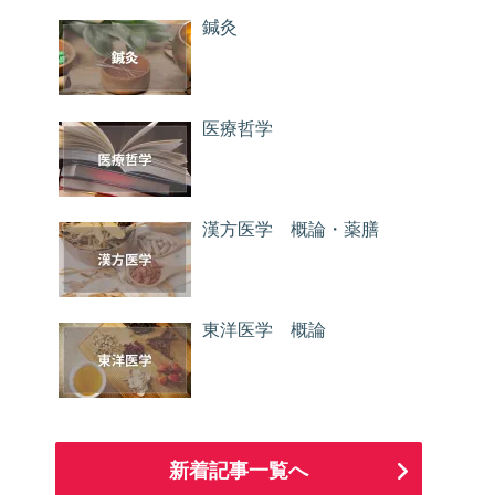
鍼灸
医療哲学
漢方医学 概論・薬膳
東洋医学 概論
新着記事一覧へ