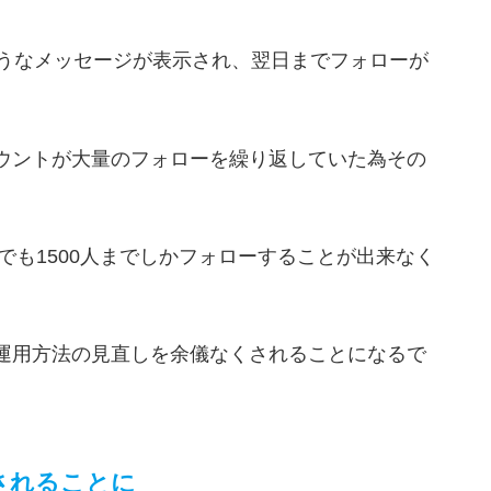
ようなメッセージが表示され、翌日までフォローが
ウントが大量のフォローを繰り返していた為その
でも1500人までしかフォローすることが出来なく
運用方法の見直しを余儀なくされることになるで
されることに