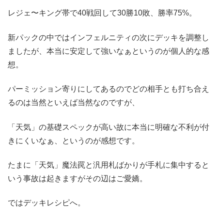
レジェ〜キング帯で40戦回して30勝10敗、勝率75%。
新パックの中ではインフェルニティの次にデッキを調整し
ましたが、本当に安定して強いなぁというのが個人的な感
想。
パーミッション寄りにしてあるのでどの相手とも打ち合え
るのは当然といえば当然なのですが、
「天気」の基礎スペックが高い故に本当に明確な不利が付
きにくいなぁ、というのが感想です。
たまに「天気」魔法罠と汎用札ばかりが手札に集中すると
いう事故は起きますがその辺はご愛嬌。
ではデッキレシピへ。