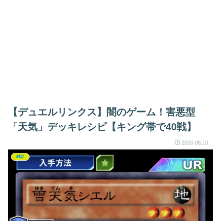
【デュエルリンクス】闇のゲーム！害悪型
「天気」デッキレシピ【キング帯で40戦】
2020.08.10
雑記