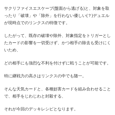
サクリファイスエスケープ(盤面から逃げる)と、対象を取
ったり「破壊」や「除外」を行わない優しい(？)デュエル
が現時点でのリンクスの特徴です。
したがって、既存の破壊や除外、対象指定をトリガーとし
たカードの影響を一切受けず、かつ相手の除去も受けにく
いため、
どの相手にも強烈な不利を付けずに戦うことが可能です。
特に継戦力の高さはリンクスの中でも随一。
そんな天気カードと、各種妨害カードを組み合わせること
で、相手をじわじわと封殺する、
それが今回のデッキレシピとなります。