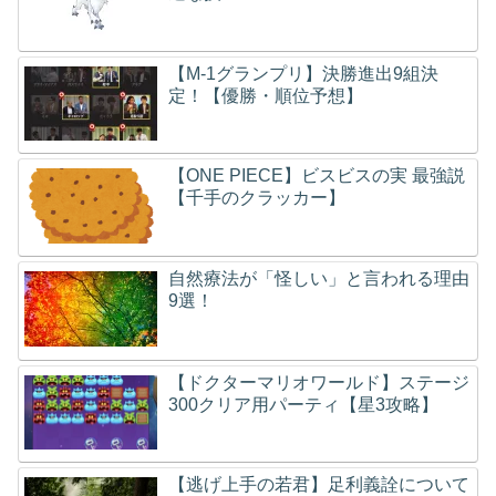
【M-1グランプリ】決勝進出9組決
定！【優勝・順位予想】
【ONE PIECE】ビスビスの実 最強説
【千手のクラッカー】
自然療法が「怪しい」と言われる理由
9選！
【ドクターマリオワールド】ステージ
300クリア用パーティ【星3攻略】
【逃げ上手の若君】足利義詮について