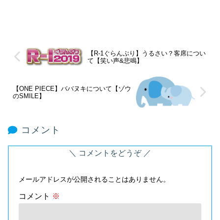
【R-1ぐらんぷり】うるさい？客席につい
て【笑い声&悲鳴】
【ONE PIECE】ババヌキについて【ゾウ
のSMILE】
コメント
コメントをどうぞ
メールアドレスが公開されることはありません。
コメント
※