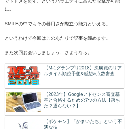
でトドメを刺す、というバラエティに富んだ攻撃が可能
に。
SMILEの中でもその器用さが際立つ能力といえる。
というわけで今回はこのあたりで記事を締めます。
また次回お会いしましょう、さようなら。
【M-1グランプリ2018】決勝戦のリア
ルタイム順位予想&感想&点数審査
【2023年】Googleアドセンス審査基
準と合格するための7つの方法【落ち
た？通らない？】
【ポケモン】「かまいたち」という不
遇な技