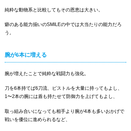
純粋な動物系と比較してもその恩恵は大きい。
癖のある能力揃いのSMILEの中では大当たりの能力だろ
う。
腕が6本に増える
腕が増えたことで純粋な戦闘力も強化。
刀を6本持てば6刀流、ピストルを大量に持ってもよし、
1〜2本の腕には盾も持たせて防御力を上げてもよし、
取っ組み合いになっても相手より腕が4本も多いおかげで
戦いを優位に進められるなど、