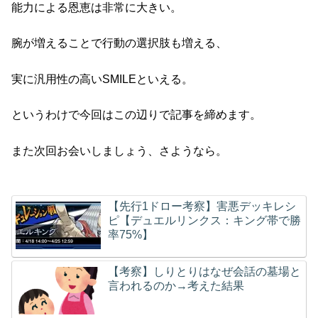
能力による恩恵は非常に大きい。
腕が増えることで行動の選択肢も増える、
実に汎用性の高いSMILEといえる。
というわけで今回はこの辺りで記事を締めます。
また次回お会いしましょう、さようなら。
【先行1ドロー考察】害悪デッキレシ
ピ【デュエルリンクス：キング帯で勝
率75%】
【考察】しりとりはなぜ会話の墓場と
言われるのか→考えた結果