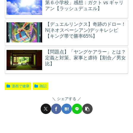
第６小学校」感想：ガクト vs ギャリ
アン【ラッシュデュエル】
【デュエルリンクス】奇跡のドロー！
N(ネオスペーシアン)デッキレシピ
【キング帯で勝率65%】
【問題点】「ヤングケアラー」とは？
定義と対策、家事と虐待【割合／男女
比】
漫画で健康
雑記
シェアする