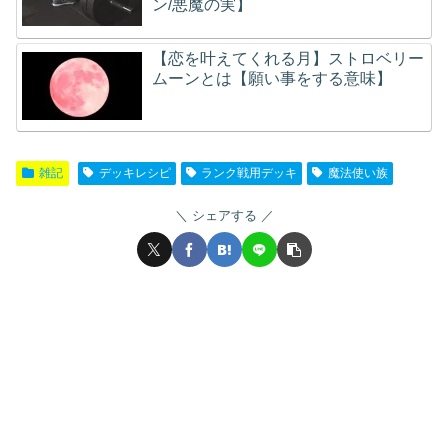
ン/悪魔の実】
【恋を叶えてくれる月】ストロベリー
ムーンとは【願い事をする意味】
雑記
デッキレシピ
ランク戦用デッキ
魔法使い族
シェアする