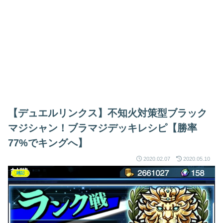
【デュエルリンクス】不知火対策型ブラック
マジシャン！ブラマジデッキレシピ【勝率
77%でキングへ】
2020.02.07
2020.05.10
雑記