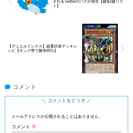
されるTwitterのバグが発生【鍵垢/鍵リス
ト】
【デュエルリンクス】超重武者デッキレ
シピ【キング帯で勝率65%】
コメント
コメントをどうぞ
メールアドレスが公開されることはありません。
コメント
※