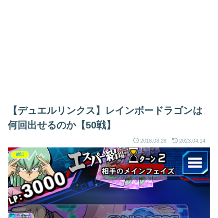
【デュエルリンクス】レインボードラゴンは
何回出せるのか【50戦】
2018.08.28
2023.04.14
雑記