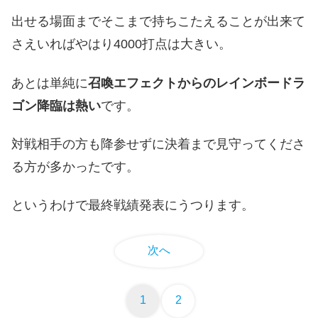
出せる場面までそこまで持ちこたえることが出来て
さえいればやはり4000打点は大きい。
あとは単純に
召喚エフェクトからのレインボードラ
ゴン降臨は熱い
です。
対戦相手の方も降参せずに決着まで見守ってくださ
る方が多かったです。
というわけで最終戦績発表にうつります。
次へ
1
2