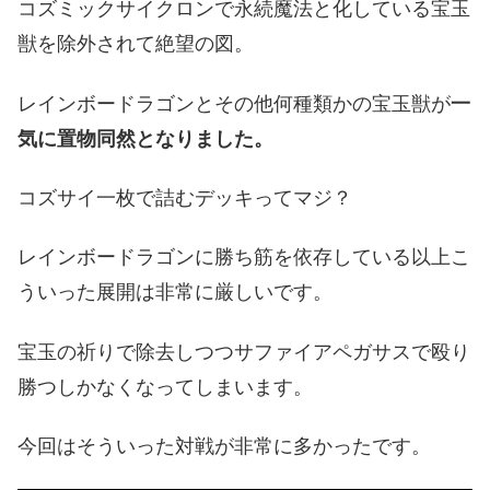
コズミックサイクロンで永続魔法と化している宝玉
獣を除外されて絶望の図。
レインボードラゴンとその他何種類かの宝玉獣が
一
気に置物同然となりました。
コズサイ一枚で詰むデッキってマジ？
レインボードラゴンに勝ち筋を依存している以上こ
ういった展開は非常に厳しいです。
宝玉の祈りで除去しつつサファイアペガサスで殴り
勝つしかなくなってしまいます。
今回はそういった対戦が非常に多かったです。