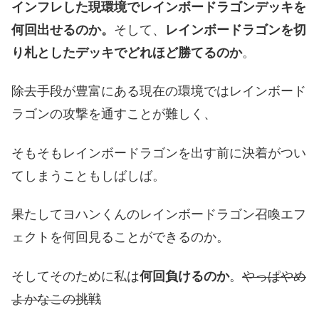
インフレした現環境でレインボードラゴンデッキを
何回出せるのか。
そして、
レインボードラゴンを切
り札としたデッキでどれほど勝てるのか
。
除去手段が豊富にある現在の環境ではレインボード
ラゴンの攻撃を通すことが難しく、
そもそもレインボードラゴンを出す前に決着がつい
てしまうこともしばしば。
果たしてヨハンくんのレインボードラゴン召喚エフ
ェクトを何回見ることができるのか。
そしてそのために私は
何回負けるのか
。
やっぱやめ
よかなこの挑戦