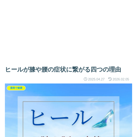
ヒールが膝や腰の症状に繋がる四つの理由
2025.04.27
2026.02.05
漫画で健康