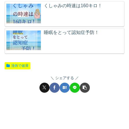
くしゃみの時速は160キロ！
睡眠をとって認知症予防！
漫画で健康
シェアする