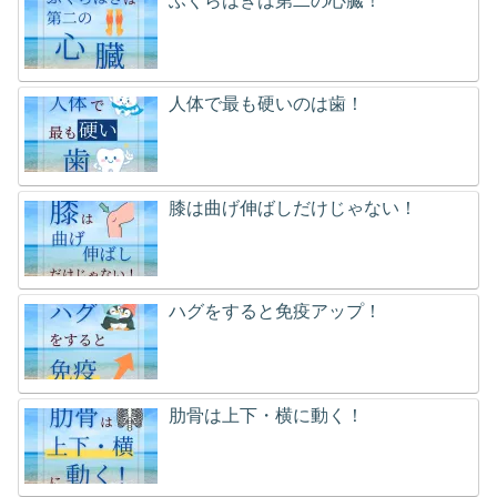
ふくらはぎは第二の心臓！
人体で最も硬いのは歯！
膝は曲げ伸ばしだけじゃない！
ハグをすると免疫アップ！
肋骨は上下・横に動く！